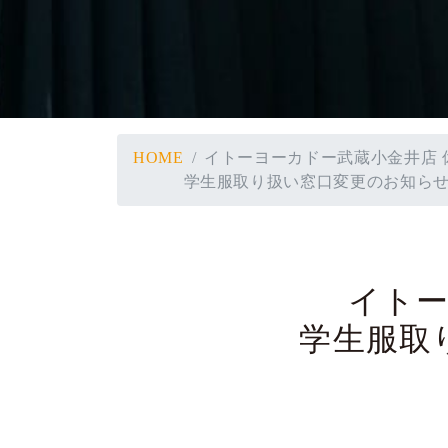
HOME
イトーヨーカドー武蔵小金井店 
学生服取り扱い窓口変更のお知らせ（6
イトー
学生服取り