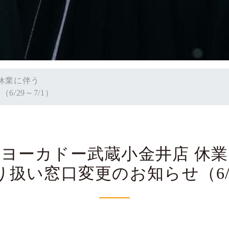
休業に伴う
/29～7/1）
ヨーカドー武蔵小金井店 休
扱い窓口変更のお知らせ（6/2