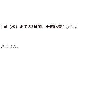
月1日（水）までの3日間、全館休業
となりま
できません。