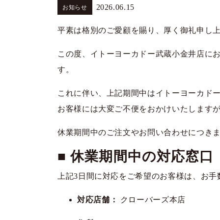
2026.06.15
お知らせ
平素は格別のご愛顧を賜り、厚く御礼申し
この度、イトーヨーカドー武蔵小金井店に
す。
これに伴い、上記期間中はイトーヨーカド
お客様には大変ご不便をおかけいたします
休業期間中のご注文やお問い合わせにつき
■ 休業期間中の対応窓口
上記3日間に対応をご希望のお客様は、お手
対応店舗：
クローバーズ本店