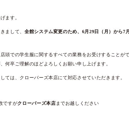
上げます。
おきまして、
全館システム変更のため、6月29日（月）から7
ー店頭での学生服に関するすべての業務をお受けすることが
が、何卒ご理解のほどよろしくお願い申し上げます。
ましては、クローバーズ本店にて対応させていただきます。
数ですが
クローバーズ本店
までお越しください